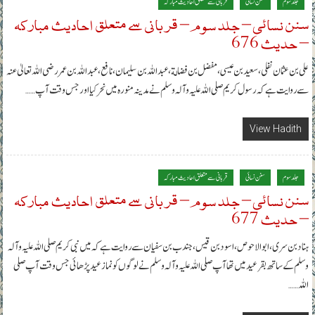
جلد سوم
سنن نسائی
قربانی سے متعلق احادیث مبارکہ
سنن نسائی – جلد سوم – قربانی سے متعلق احادیث مبارکہ
– حدیث 676
علی بن عثمان نفلی، سعید بن عیسی، مفضل بن فضالة، عبداللہ بن سلیمان، نافع، عبداللہ بن عمر رضی اللہ تعالیٰ عنہ
سے روایت ہے کہ رسول کریم صلی اللہ علیہ وآلہ وسلم نے مدینہ منورہ میں نحر کیا اور جس وقت آپ……
View Hadith
جلد سوم
سنن نسائی
قربانی سے متعلق احادیث مبارکہ
سنن نسائی – جلد سوم – قربانی سے متعلق احادیث مبارکہ
– حدیث 677
ہناد بن سری، ابوالاحوص، اسود بن قیس، جندب بن سفیان سے روایت ہے کہ میں نبی کریم صلی اللہ علیہ وآلہ
وسلم کے ساتھ بقر عید میں تھا آپ صلی اللہ علیہ وآلہ وسلم نے لوگوں کو نماز عید پڑھائی جس وقت آپ صلی
اللہ……