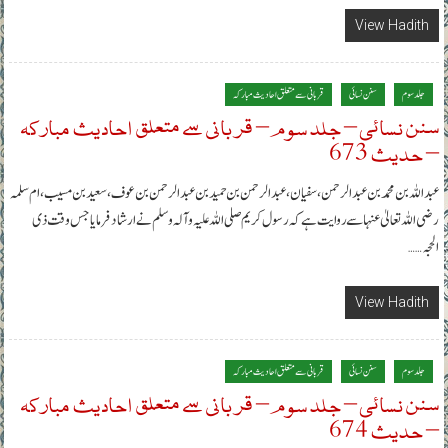
View Hadith
جلد سوم
سنن نسائی
قربانی سے متعلق احادیث مبارکہ
سنن نسائی – جلد سوم – قربانی سے متعلق احادیث مبارکہ
– حدیث 673
عبداللہ بن محمد بن عبدالرحمن، سفیان، عبدالرحمن بن حمید بن عبدالرحمن بن عوف، سعید بن مسیب، ام سلمہ
رضی اللہ تعالیٰ عنہا سے روایت ہے کہ رسول کریم صلی اللہ علیہ وآلہ وسلم نے ارشاد فرمایا جس وقت ذی
الحجہ……
View Hadith
جلد سوم
سنن نسائی
قربانی سے متعلق احادیث مبارکہ
سنن نسائی – جلد سوم – قربانی سے متعلق احادیث مبارکہ
– حدیث 674