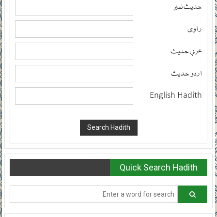
حدیث نمبر
راوی
عربی حدیث
اردو حدیث
English Hadith
Quick Search Hadith