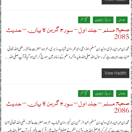
جلد اول
سورج گرہن کا بیان
صحیح مسلم
صحیح مسلم – جلد اول – سورج گرہن کا بیان – حدیث
2085
محمد بن مہران رازی، ولید بن مسلم، اوزاعی، ابوعمر، ابن شہاب، زہری، عروہ، حضرت عائشہ رضی اللہ تعالیٰ
عنہا سے روایت ہے کہ رسول اللہ صلی اللہ علیہ وآلہ وسلم کے زمانہ میں سورج گرہن ہوگیا تو آپ صلی اللہ……
View Hadith
جلد اول
سورج گرہن کا بیان
صحیح مسلم
صحیح مسلم – جلد اول – سورج گرہن کا بیان – حدیث
2086
محمد بن مہران رازی، ولید بن مسلم، عبدالرحمن بن نمیر، ابن شہاب، عروہ، حضرت عائشہ رضی اللہ تعالیٰ عنہا
سے روایت ہے کہ نبی کریم صلی اللہ علیہ وآلہ وسلم نے صلوة خسوف میں قرأت بالجہر کی، آپ صلی اللہ علیہ……