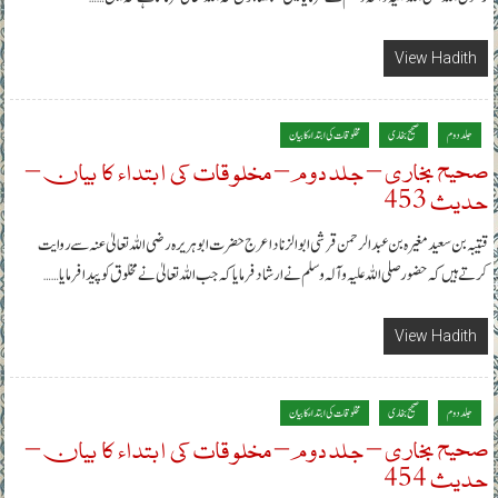
View Hadith
جلد دوم
صحیح بخاری
مخلوقات کی ابتداء کا بیان
صحیح بخاری – جلد دوم – مخلوقات کی ابتداء کا بیان –
حدیث 453
قتیبہ بن سعید مغیرہ بن عبدالرحمن قرشی ابوالزناد اعرج حضرت ابوہریرہ رضی اللہ تعالیٰ عنہ سے روایت
کرتے ہیں کہ حضور صلی اللہ علیہ وآلہ وسلم نے ارشاد فرمایا کہ جب اللہ تعالیٰ نے مخلوق کو پیدا فرمایا……
View Hadith
جلد دوم
صحیح بخاری
مخلوقات کی ابتداء کا بیان
صحیح بخاری – جلد دوم – مخلوقات کی ابتداء کا بیان –
حدیث 454